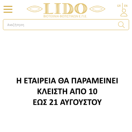
GR
EN