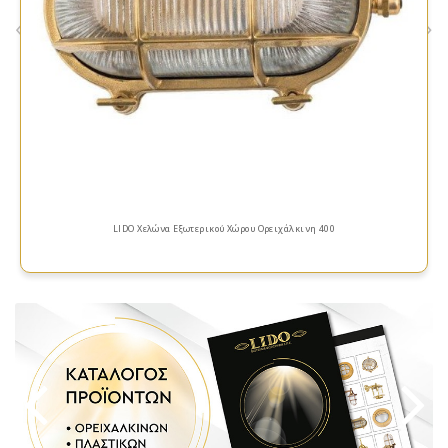
«
»
LIDO Χελώνα Εξωτερικού Χώρου Ορειχάλκινη 400