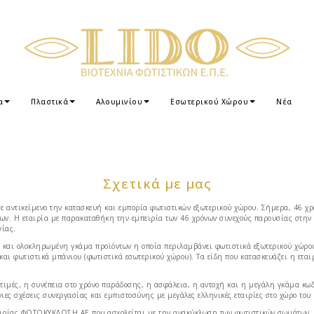
α
Πλαστικά
Αλουμινίου
Εσωτερικού Χώρου
Νέα
σχετικά με μας
 αντικείμενο την κατασκευή και εμπορία φωτιστικών εξωτερικού χώρου. Σήμερα, 46 
ων. Η εταιρία με παρακαταθήκη την εμπειρία των 46 χρόνων συνεχούς παρουσίας στην α
γίας.
αι ολοκληρωμένη γκάμα προϊόντων η οποία περιλαμβάνει φωτιστικά εξωτερικού χώρου ό
και φωτιστικά μπάνιου (φωτιστικά εσωτερικού χώρου). Τα είδη που κατασκευάζει η εται
 τιμές, η συνέπεια στο χρόνο παράδοσης, η ασφάλεια, η αντοχή και η μεγάλη γκάμα κω
νιες σχέσεις συνεργασίας και εμπιστοσύνης με μεγάλες ελληνικές εταιρίες στο χώρο του
ιρίας ΦΩΤΟΚΥΚΛΩΣΗ ΑΕ που ασχολείται με την ανακύκλωση των φωτιστικών σωμάτων. Ε