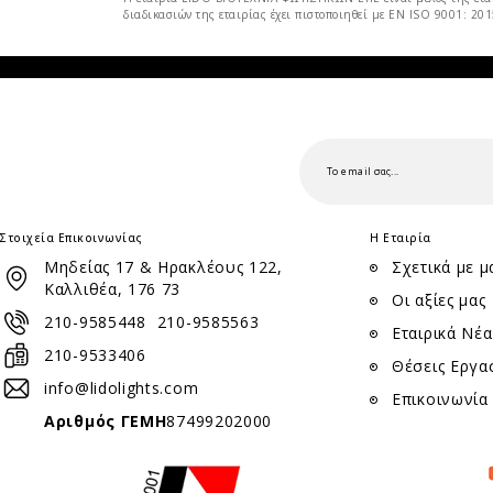
διαδικασιών της εταιρίας έχει πιστοποιηθεί με EN ISO 9001: 20
Στοιχεία Επικοινωνίας
Η Εταιρία
Μηδείας 17 & Ηρακλέους 122,
Σχετικά με μ
Καλλιθέα, 176 73
Οι αξίες μας
210-9585448
210-9585563
Εταιρικά Νέα
210-9533406
Θέσεις Εργα
info@lidolights.com
Επικοινωνία
Αριθμός ΓΕΜΗ
87499202000