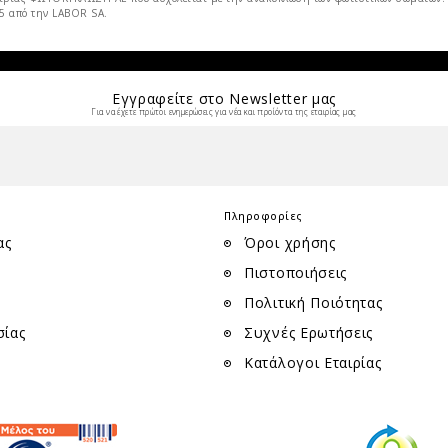
15 από την LABOR SA.
Εγγραφείτε στο Νewsletter μας
Για να έχετε πρώτοι ενημερώσεις για νέα και προίόντα της εταιρίας μας
Πληροφορίες
ας
Όροι χρήσης
Πιστοποιήσεις
Πολιτική Ποιότητας
σίας
Συχνές Ερωτήσεις
Κατάλογοι Εταιρίας