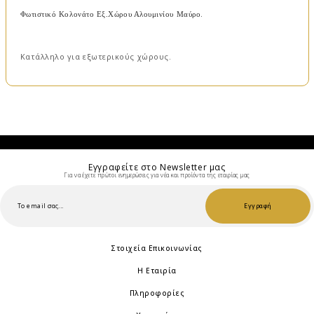
.
Φωτιστικό Κολονάτο Εξ.Xώρου Αλουμινίου Μαύρο
Κατάλληλo για εξωτερικούς χώρους.
Εγγραφείτε στο Νewsletter μας
Για να έχετε πρώτοι ενημερώσεις για νέα και προίόντα της εταιρίας μας
Εγγραφή
Στοιχεία Επικοινωνίας
Η Εταιρία
Πληροφορίες