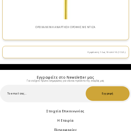
ΟΡΕΙΧΑΛΚΙΝΗ ΑΝΑΡΤΗΣΗ ΟΡΟΦΗΣ ΜΕ ΝΤΙΖΑ
Εμφάνιση 1 έως 16 από 16 (1 Σελ.)
Εγγραφείτε στο Νewsletter μας
Για να έχετε πρώτοι ενημερώσεις για νέα και προίόντα της εταιρίας μας
Εγγραφή
Στοιχεία Επικοινωνίας
Η Εταιρία
Πληροφορίες