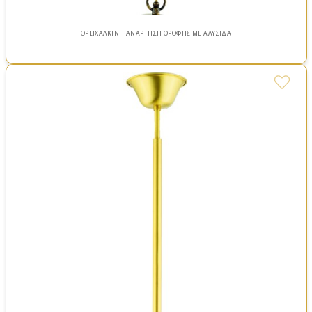
ΟΡΕΙΧΑΛΚΙΝΗ ΑΝΑΡΤΗΣΗ ΟΡΟΦΗΣ ΜΕ ΑΛΥΣΙΔΑ