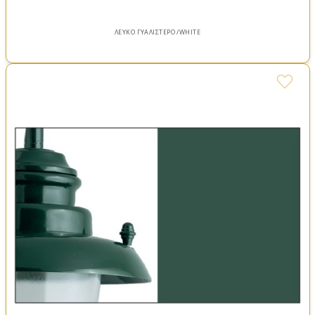
ΛΕΥΚΟ ΓΥΑΛΙΣΤΕΡΟ /WHITE