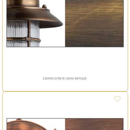
ΣΚΟΥΡΟ ΟΞΥΝΤΕ/ DARK ANTIQUE