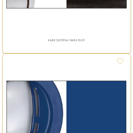
ΚΑΦΕ ΣΚΟΥΡΙΑ/ DARK RUST