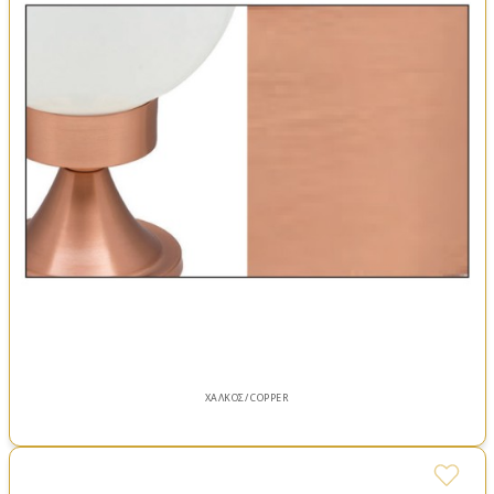
ΧΑΛΚΟΣ/ COPPER