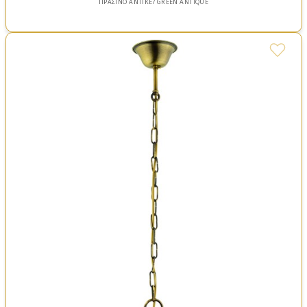
ΠΡΑΣΙΝΟ ΑΝΤΙΚΕ/ GREEN ANTIQUE