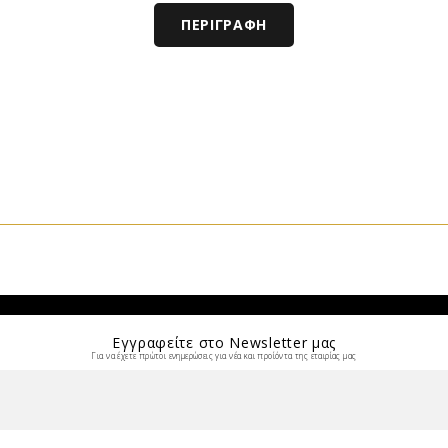
ΠΕΡΙΓΡΑΦΉ
Εγγραφείτε στο Νewsletter μας
Για να έχετε πρώτοι ενημερώσεις για νέα και προίόντα της εταιρίας μας