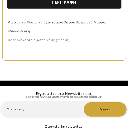
ΠΕΡΙΓΡΑΦΉ
Φωτιστικό Πλαστικό Εξωτερικού Χώρου Κρεμαστό Μαύρο.
Μπάλα Λευκή.
Κατάλληλο για εξωτερικούς χώρους.
Εγγραφείτε στο Νewsletter μας
Για να έχετε πρώτοι ενημερώσεις για νέα και προίόντα της εταιρίας μας
Εγγραφή
Στοιχεία Επικοινωνίας