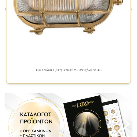
«
»
LIDO Χελώνα Εξωτερικού Χώρου Ορειχάλκινη 400