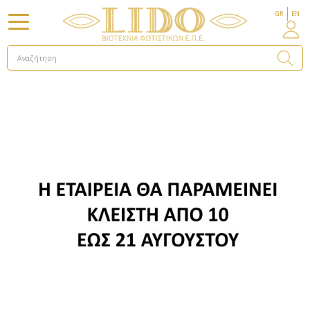
GR
EN